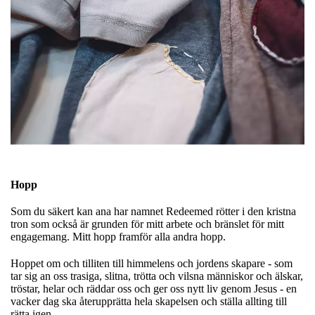
Hopp
Som du säkert kan ana har namnet Redeemed rötter i den kristna
tron som också är grunden för mitt arbete och bränslet för mitt
engagemang. Mitt hopp framför alla andra hopp.
Hoppet om och tilliten till himmelens och jordens skapare - som
tar sig an oss trasiga, slitna, trötta och vilsna människor och älskar,
tröstar, helar och räddar oss och ger oss nytt liv genom Jesus - en
vacker dag ska återupprätta hela skapelsen och ställa allting till
rätta igen.