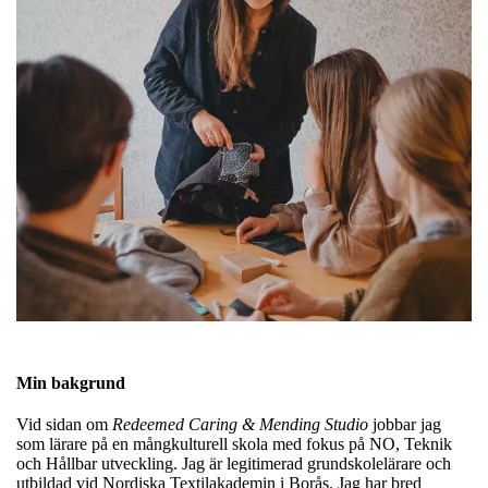
Min bakgrund
Vid sidan om
Redeemed Caring & Mending Studio
jobbar jag
som lärare på en mångkulturell skola med fokus på NO, Teknik
och Hållbar utveckling. Jag är legitimerad grundskolelärare och
utbildad vid Nordiska Textilakademin i Borås. Jag har bred