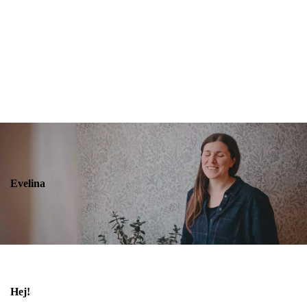
Evelina
Hej!