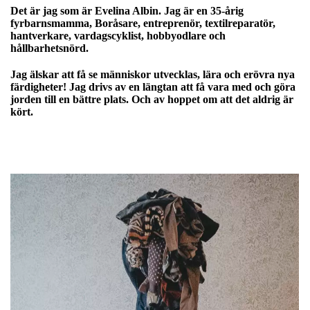
Det är jag som är Evelina Albin. Jag är en 35-årig
fyrbarnsmamma, Boråsare, entreprenör, textilreparatör,
hantverkare, vardagscyklist, hobbyodlare och
hållbarhetsnörd.
Jag älskar att få se människor utvecklas, lära och erövra nya
färdigheter! Jag drivs av en längtan att få vara med och göra
jorden till en bättre plats. Och av hoppet om att det aldrig är
kört.