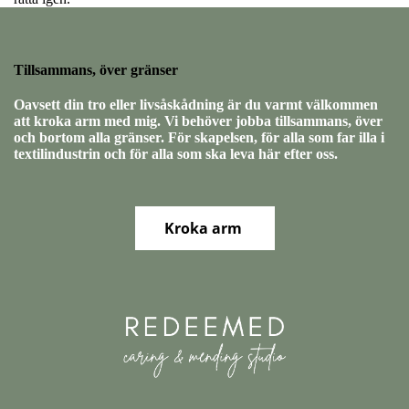
Tillsammans, över gränser
Oavsett din tro eller livsåskådning är du varmt välkommen
att kroka arm med mig. Vi behöver jobba tillsammans, över
och bortom alla gränser. För skapelsen, för alla som far illa i
textilindustrin och för alla som ska leva här efter oss.
Kroka arm