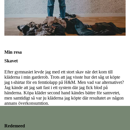
Min resa
Skavet
Efter gymnasiet levde jag med ett stort skav när det kom till
kläderna i min garderob. Trots att jag visste hur det såg ut köpte
jag t-shirtar för en femtiolapp på H&M. Men vad var alternativet?
Jag kände att jag satt fast i ett system där jag fick blod på
händerna. Köpa kläder second hand kändes bättre för samvetet,
men samtidigt så var ju kläderna jag köpte där resultatet av någon
annans överkonsumtion.
Redemeed