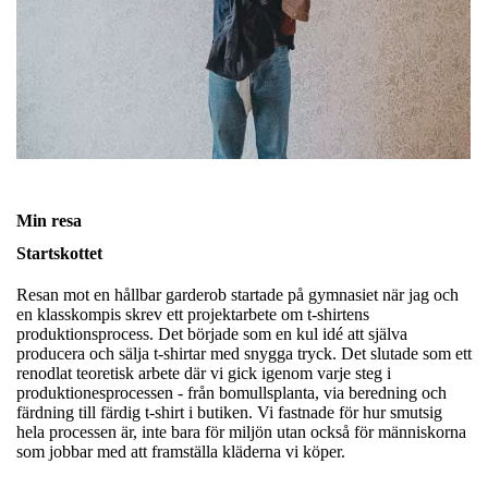
Min resa
Startskottet
Resan mot en hållbar garderob startade på gymnasiet när jag och
en klasskompis skrev ett projektarbete om t-shirtens
produktionsprocess. Det började som en kul idé att själva
producera och sälja t-shirtar med snygga tryck. Det slutade som ett
renodlat teoretisk arbete där vi gick igenom varje steg i
produktionesprocessen - från bomullsplanta, via beredning och
färdning till färdig t-shirt i butiken. Vi fastnade för hur smutsig
hela processen är, inte bara för miljön utan också för människorna
som jobbar med att framställa kläderna vi köper.